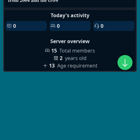
Today's activity
0
0
0
Server overview
15
Total members
2
years old
13
Age requirement